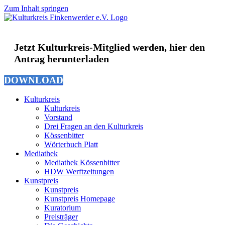
Zum Inhalt springen
Jetzt Kulturkreis-Mitglied werden, hier den
Antrag herunterladen
DOWNLOAD
Kulturkreis
Kulturkreis
Vorstand
Drei Fragen an den Kulturkreis
Kössenbitter
Wörterbuch Platt
Mediathek
Mediathek Kössenbitter
HDW Werftzeitungen
Kunstpreis
Kunstpreis
Kunstpreis Homepage
Kuratorium
Preisträger