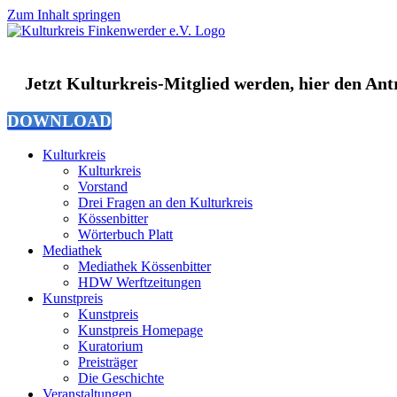
Zum Inhalt springen
Jetzt Kulturkreis-Mitglied werden, hier den An
DOWNLOAD
Kulturkreis
Kulturkreis
Vorstand
Drei Fragen an den Kulturkreis
Kössenbitter
Wörterbuch Platt
Mediathek
Mediathek Kössenbitter
HDW Werftzeitungen
Kunstpreis
Kunstpreis
Kunstpreis Homepage
Kuratorium
Preisträger
Die Geschichte
Veranstaltungen