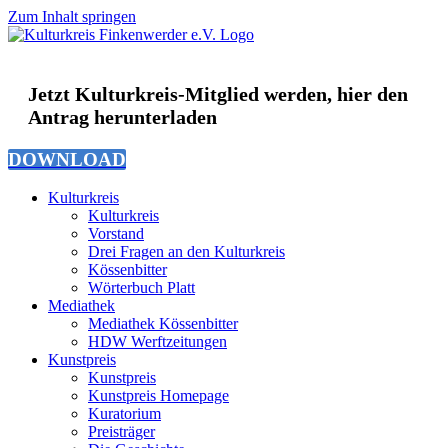
Zum Inhalt springen
Jetzt Kulturkreis-Mitglied werden, hier den
Antrag herunterladen
DOWNLOAD
Kulturkreis
Kulturkreis
Vorstand
Drei Fragen an den Kulturkreis
Kössenbitter
Wörterbuch Platt
Mediathek
Mediathek Kössenbitter
HDW Werftzeitungen
Kunstpreis
Kunstpreis
Kunstpreis Homepage
Kuratorium
Preisträger