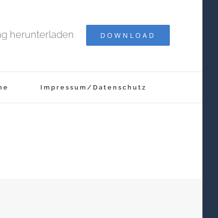
rag herunterladen
DOWNLOAD
ne
Impressum/Datenschutz