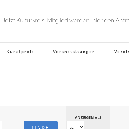
Jetzt Kulturkreis-Mitglied werden, hier den Ant
Kunstpreis
Veranstaltungen
Verei
ANZEIGEN ALS
Veranstaltung