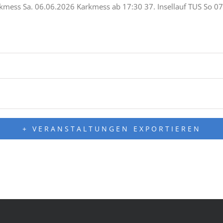
kmess Sa. 06.06.2026 Karkmess ab 17:30 37. Insellauf TUS So 0
+ VERANSTALTUNGEN EXPORTIEREN