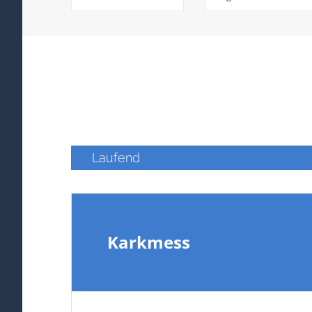
Ansichten,
Veranstaltungen
Navigation
Suche
Laufend
Karkmess