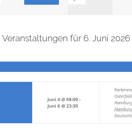
Ansichten-
Navigation
Veranstaltungen für 6. Juni 2026
Karkmess
Osterfel
Juni 4 @ 08:00
-
Hambur
Juni 6 @ 23:30
Hambur
Deutsch