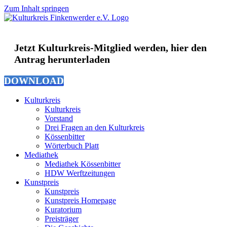
Zum Inhalt springen
Jetzt Kulturkreis-Mitglied werden, hier den
Antrag herunterladen
DOWNLOAD
Kulturkreis
Kulturkreis
Vorstand
Drei Fragen an den Kulturkreis
Kössenbitter
Wörterbuch Platt
Mediathek
Mediathek Kössenbitter
HDW Werftzeitungen
Kunstpreis
Kunstpreis
Kunstpreis Homepage
Kuratorium
Preisträger