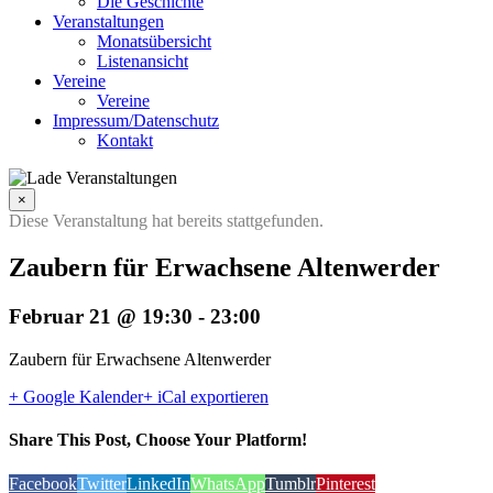
Die Geschichte
Veranstaltungen
Monatsübersicht
Listenansicht
Vereine
Vereine
Impressum/Datenschutz
Kontakt
×
Diese Veranstaltung hat bereits stattgefunden.
Zaubern für Erwachsene Altenwerder
Februar 21 @ 19:30
-
23:00
Zaubern für Erwachsene Altenwerder
+ Google Kalender
+ iCal exportieren
Share This Post, Choose Your Platform!
Facebook
Twitter
LinkedIn
WhatsApp
Tumblr
Pinterest