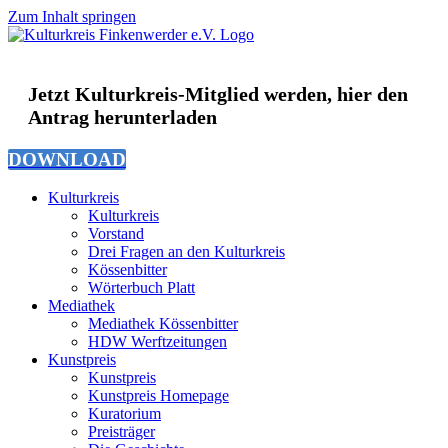
Zum Inhalt springen
Jetzt Kulturkreis-Mitglied werden, hier den
Antrag herunterladen
DOWNLOAD
Kulturkreis
Kulturkreis
Vorstand
Drei Fragen an den Kulturkreis
Kössenbitter
Wörterbuch Platt
Mediathek
Mediathek Kössenbitter
HDW Werftzeitungen
Kunstpreis
Kunstpreis
Kunstpreis Homepage
Kuratorium
Preisträger