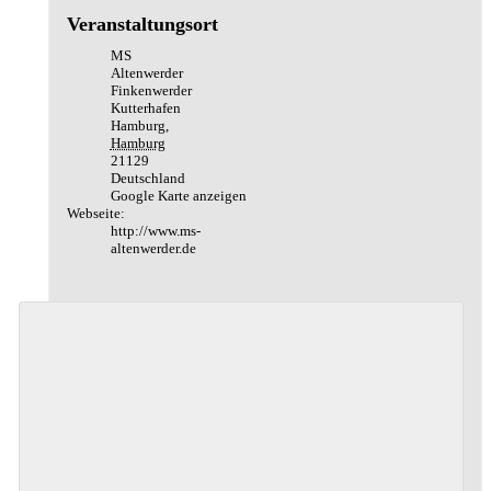
Veranstaltungsort
MS
Altenwerder
Finkenwerder
Kutterhafen
Hamburg
,
Hamburg
21129
Deutschland
Google Karte anzeigen
Webseite:
http://www.ms-
altenwerder.de