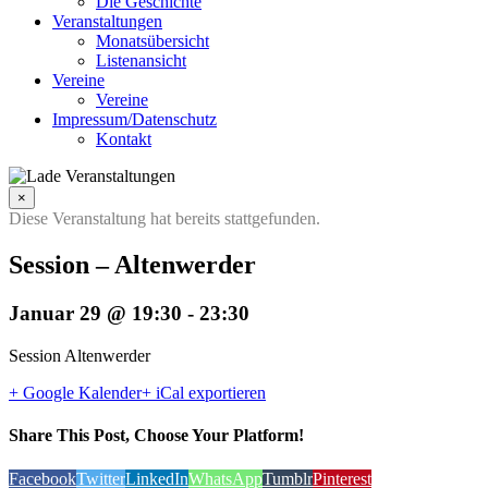
Die Geschichte
Veranstaltungen
Monatsübersicht
Listenansicht
Vereine
Vereine
Impressum/Datenschutz
Kontakt
×
Diese Veranstaltung hat bereits stattgefunden.
Session – Altenwerder
Januar 29 @ 19:30
-
23:30
Session Altenwerder
+ Google Kalender
+ iCal exportieren
Share This Post, Choose Your Platform!
Facebook
Twitter
LinkedIn
WhatsApp
Tumblr
Pinterest