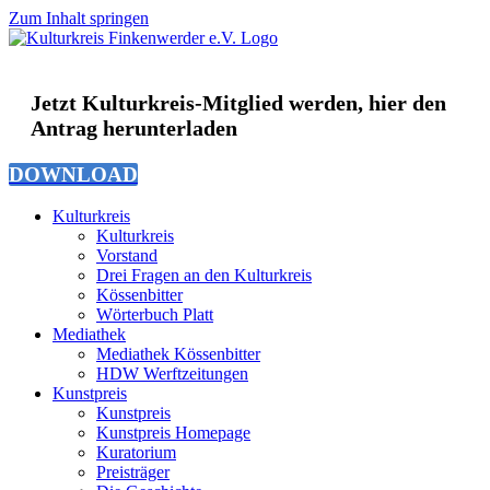
Zum Inhalt springen
Jetzt Kulturkreis-Mitglied werden, hier den
Antrag herunterladen
DOWNLOAD
Kulturkreis
Kulturkreis
Vorstand
Drei Fragen an den Kulturkreis
Kössenbitter
Wörterbuch Platt
Mediathek
Mediathek Kössenbitter
HDW Werftzeitungen
Kunstpreis
Kunstpreis
Kunstpreis Homepage
Kuratorium
Preisträger