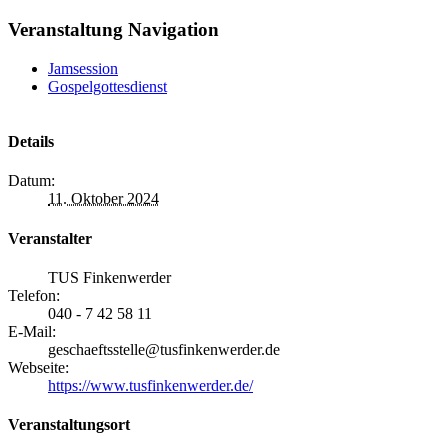
Veranstaltung Navigation
Jamsession
Gospelgottesdienst
Details
Datum:
11. Oktober 2024
Veranstalter
TUS Finkenwerder
Telefon:
040 - 7 42 58 11
E-Mail:
geschaeftsstelle@tusfinkenwerder.de
Webseite:
https://www.tusfinkenwerder.de/
Veranstaltungsort