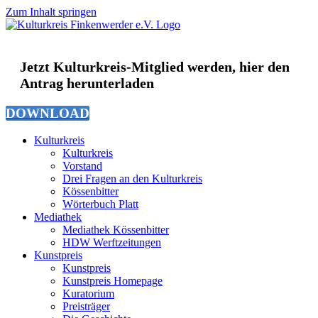
Zum Inhalt springen
Jetzt Kulturkreis-Mitglied werden, hier den
Antrag herunterladen
DOWNLOAD
Kulturkreis
Kulturkreis
Vorstand
Drei Fragen an den Kulturkreis
Kössenbitter
Wörterbuch Platt
Mediathek
Mediathek Kössenbitter
HDW Werftzeitungen
Kunstpreis
Kunstpreis
Kunstpreis Homepage
Kuratorium
Preisträger