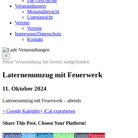
Die Geschichte
Veranstaltungen
Monatsübersicht
Listenansicht
Vereine
Vereine
Impressum/Datenschutz
Kontakt
×
Diese Veranstaltung hat bereits stattgefunden.
Laternenumzug mit Feuerwerk
11. Oktober 2024
Laternenumzug mit Feuerwerk – abends
+ Google Kalender
+ iCal exportieren
Share This Post, Choose Your Platform!
Facebook
Twitter
LinkedIn
WhatsApp
Tumblr
Pinterest