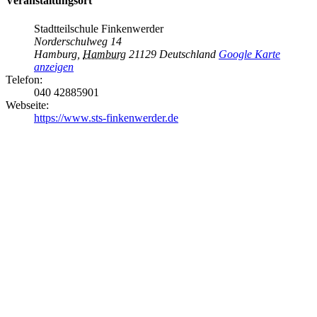
Veranstaltungsort
Stadtteilschule Finkenwerder
Norderschulweg 14
Hamburg
,
Hamburg
21129
Deutschland
Google Karte
anzeigen
Telefon:
040 42885901
Webseite:
https://www.sts-finkenwerder.de