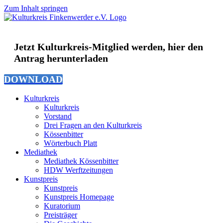
Zum Inhalt springen
Jetzt Kulturkreis-Mitglied werden, hier den
Antrag herunterladen
DOWNLOAD
Kulturkreis
Kulturkreis
Vorstand
Drei Fragen an den Kulturkreis
Kössenbitter
Wörterbuch Platt
Mediathek
Mediathek Kössenbitter
HDW Werftzeitungen
Kunstpreis
Kunstpreis
Kunstpreis Homepage
Kuratorium
Preisträger