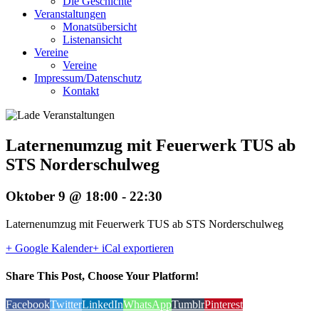
Die Geschichte
Veranstaltungen
Monatsübersicht
Listenansicht
Vereine
Vereine
Impressum/Datenschutz
Kontakt
Laternenumzug mit Feuerwerk TUS ab
STS Norderschulweg
Oktober 9 @ 18:00
-
22:30
Laternenumzug mit Feuerwerk TUS ab STS Norderschulweg
+ Google Kalender
+ iCal exportieren
Share This Post, Choose Your Platform!
Facebook
Twitter
LinkedIn
WhatsApp
Tumblr
Pinterest