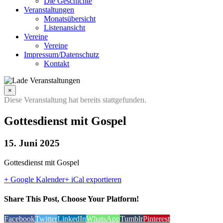
Die Geschichte
Veranstaltungen
Monatsübersicht
Listenansicht
Vereine
Vereine
Impressum/Datenschutz
Kontakt
×
Diese Veranstaltung hat bereits stattgefunden.
Gottesdienst mit Gospel
15. Juni 2025
Gottesdienst mit Gospel
+ Google Kalender
+ iCal exportieren
Share This Post, Choose Your Platform!
Facebook
Twitter
LinkedIn
WhatsApp
Tumblr
Pinterest