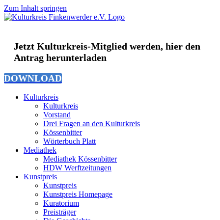
Zum Inhalt springen
Jetzt Kulturkreis-Mitglied werden, hier den
Antrag herunterladen
DOWNLOAD
Kulturkreis
Kulturkreis
Vorstand
Drei Fragen an den Kulturkreis
Kössenbitter
Wörterbuch Platt
Mediathek
Mediathek Kössenbitter
HDW Werftzeitungen
Kunstpreis
Kunstpreis
Kunstpreis Homepage
Kuratorium
Preisträger